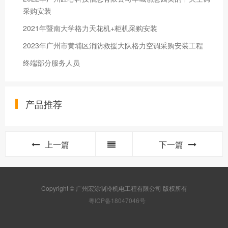
采购安装
2021年暨南大学格力天花机+柜机采购安装
2023年广州市黄埔区消防救援大队格力空调采购安装工程
终端部分服务人员
产品推荐
上一篇
下一篇
Copyright © 广州宏涂制冷机电工程有限公司 版权所有
粤ICP备18047046号