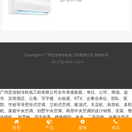
Copyright © 广州宏涂制冷机电工程有限公司 版权所有
粤ICP备18047046号
广州宏涂制冷机电工程有限公司全年承接家庭、单位、公司、商场、超
市、宾馆酒店、公寓、写字楼、出租屋、KTV、企事业单位、部队、医
院、学校等等壁挂式空调、立柜式空调、吸顶式、天花机、风管机、多联
机、家庭中央空调、别墅中央空调、商用中央空调的设计销售、安装、整
改移机、 加雪种、清洗保养、维修维护、改造、二手回收、冷藏冷库设
计组建安装维修整改拆卸、冷冻冷库设计组建安装维修整改拆卸、保鲜冷
首页
产品
案例
电话
库设计组建安装维修整改拆卸