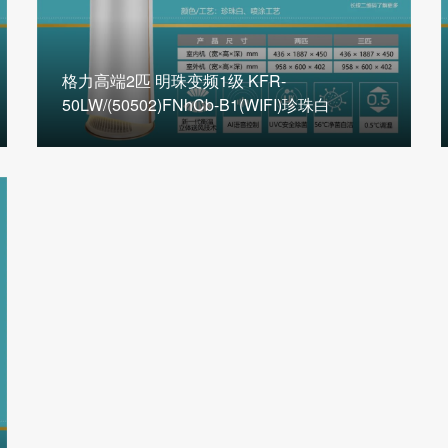
格力高端2匹 明珠变频1级 KFR-
50LW/(50502)FNhCb-B1(WIFI)珍珠白