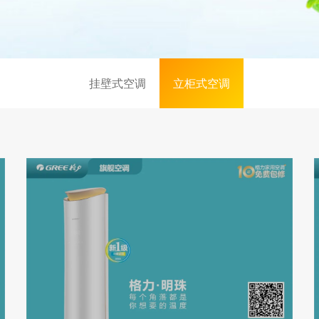
挂壁式空调
立柜式空调